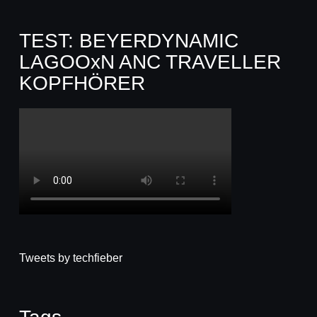
TEST: BEYERDYNAMIC
LAGOOxN ANC TRAVELLER
KOPFHÖRER
Tweets by techfieber