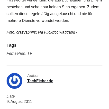
Passwörter verwenden, die aus Buchstaben und Ziffern
bestehen und scheinbar keinen Sinn ergeben. Zudem
sollten diese regelmäßig ausgetauscht und nie für
mehrere Dienste verwendet werden.
Foto: crazysphinx via Flickr/cc wat/dapd /
Tags
Fernsehen
,
TV
Author
TechFieber.de
Date
9. August 2011