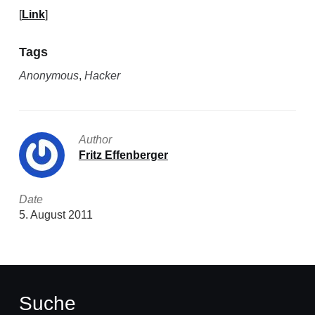
[
Link
]
Tags
Anonymous
,
Hacker
Author
Fritz Effenberger
Date
5. August 2011
Suche