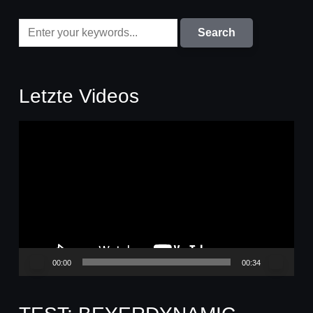
Letzte Videos
Video-
Player
00:00
00:34