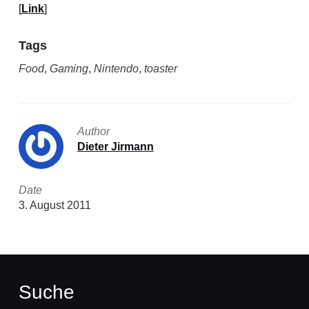
[
Link
]
Tags
Food
,
Gaming
,
Nintendo
,
toaster
Author
Dieter Jirmann
Date
3. August 2011
Suche