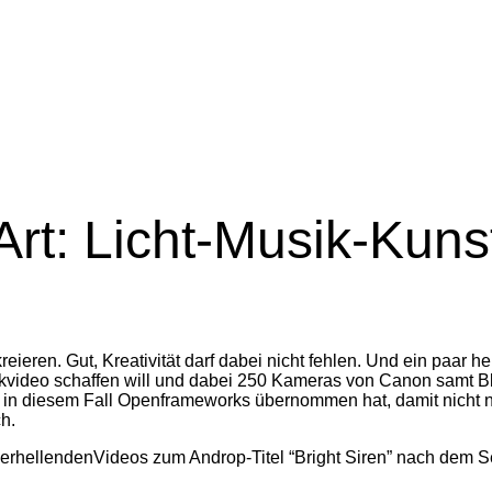
Art: Licht-Musik-Kun
eieren. Gut, Kreativität darf dabei nicht fehlen. Und ein paa
kvideo schaffen will und dabei 250 Kameras von Canon samt Blit
 in diesem Fall Openframeworks übernommen hat, damit nicht nu
h.
rhellendenVideos zum Androp-Titel “Bright Siren” nach dem S