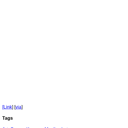
[Link
] [
via
]
Tags