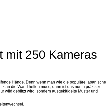
st mit 250 Kameras
r helfende Hände. Denn wenn man wie die populäre japanische
z an die Wand heften muss, dann ist das nur in präziser
r wild geblitzt wird, sondern ausgeklügelte Muster und
eitenwechsel.