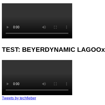
TEST: BEYERDYNAMIC LAGOO
Tweets by techfieber