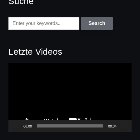
Suche
Letzte Videos
Video-
Player
00:00
00:34