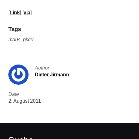
[
Link
] [
via
]
Tags
maus
,
pixel
Author
Dieter Jirmann
Date
2. August 2011