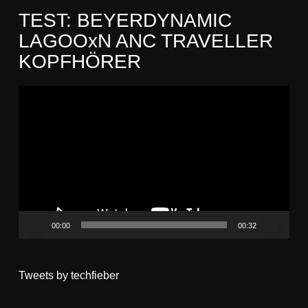
TEST: BEYERDYNAMIC
LAGOOxN ANC TRAVELLER
KOPFHÖRER
Video-
Player
00:00
00:32
Tweets by techfieber