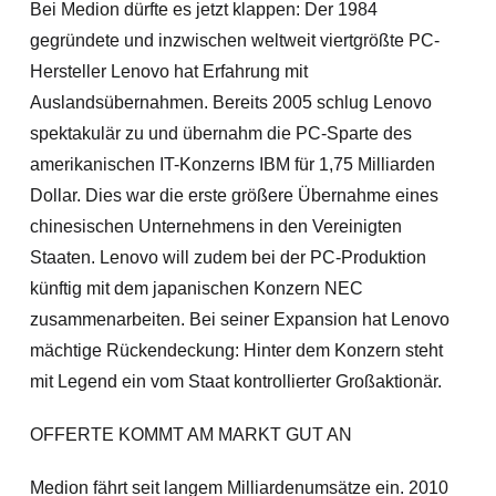
Bei Medion dürfte es jetzt klappen: Der 1984
gegründete und inzwischen weltweit viertgrößte PC-
Hersteller Lenovo hat Erfahrung mit
Auslandsübernahmen. Bereits 2005 schlug Lenovo
spektakulär zu und
übernahm die PC-Sparte des
amerikanischen IT-Konzerns IBM für 1,75 Milliarden
Dollar. Dies war die erste größere Übernahme eines
chinesischen Unternehmens in den Vereinigten
Staaten. Lenovo will zudem bei der PC-Produktion
künftig mit dem japanischen Konzern NEC
zusammenarbeiten. Bei seiner Expansion hat Lenovo
mächtige Rückendeckung: Hinter dem Konzern steht
mit Legend ein vom Staat kontrollierter Großaktionär.
OFFERTE KOMMT AM MARKT GUT AN
Medion fährt seit langem Milliardenumsätze ein. 2010