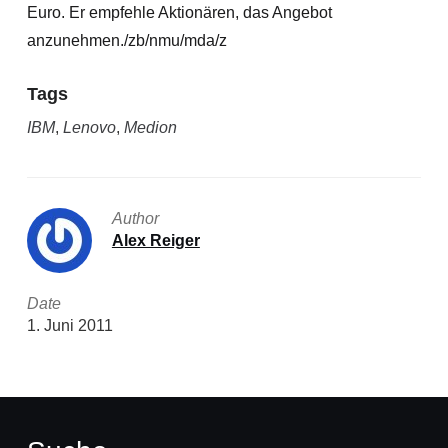
Euro. Er empfehle Aktionären, das Angebot
anzunehmen./zb/nmu/mda/z
Tags
IBM
,
Lenovo
,
Medion
Author
Alex Reiger
Date
1. Juni 2011