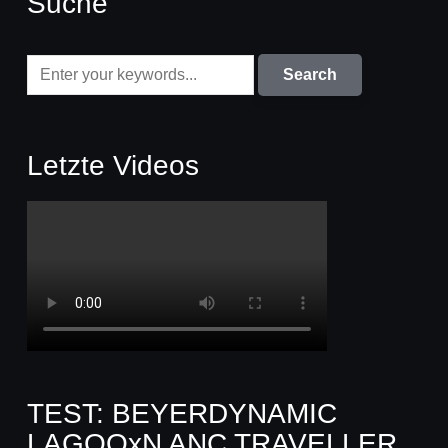
Suche
Letzte Videos
TEST: BEYERDYNAMIC
LAGOOxN ANC TRAVELLER