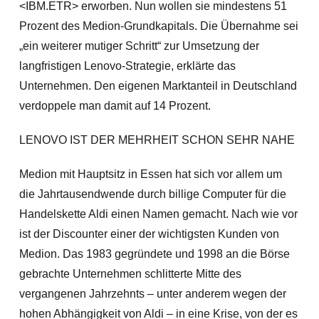
<IBM.ETR> erworben. Nun wollen sie mindestens 51
Prozent des Medion-Grundkapitals. Die Übernahme sei
„ein weiterer mutiger Schritt“ zur Umsetzung der
langfristigen Lenovo-Strategie, erklärte das
Unternehmen. Den eigenen Marktanteil in Deutsc
hland
verdoppele man damit auf 14 Prozent.
LENOVO IST DER MEHRHEIT SCHON SEHR NAHE
Medion mit Hauptsitz in Essen hat sich vor allem um
die Jahrtausendwende durch billige Computer für die
Handelskette Aldi einen Namen gemacht. Nach wie vor
ist der Discounter einer der wichtigsten Kunden von
Medion. Das 1983 gegründete und 1998 an die Börse
gebrachte Unternehmen schlitterte Mitte des
vergangenen Jahrzehnts – unter anderem wegen der
hohen Abhängigkeit von Aldi – in eine Krise, von der es