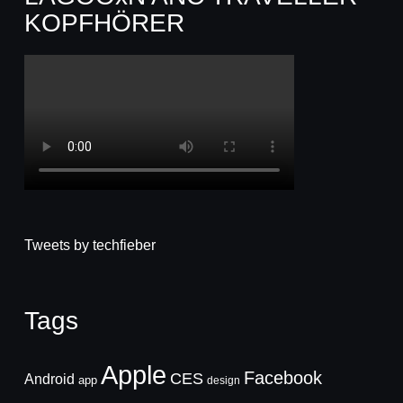
KOPFHÖRER
Tweets by techfieber
Tags
Apple
Facebook
CES
Android
app
design