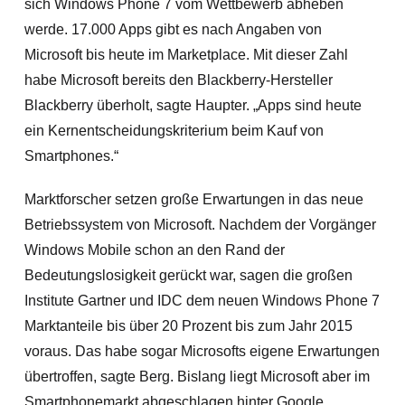
sich Windows Phone 7 vom Wettbewerb ab
heben
werde. 17.000 Apps gibt es nach Angaben von
Microsoft bis heute im Marketplace. Mit dieser Zahl
habe Microsoft bereits den Blackberry-Hersteller
Blackberry überholt, sagte Haupter. „Apps sind heute
ein Kernentscheidungskriterium beim Kauf von
Smartphones.“
Marktforscher setzen große Erwartungen in das neue
Betriebssystem von Microsoft. Nachdem der Vorgänger
Windows Mobile schon an den Rand der
Bedeutungslosigkeit gerückt war, sagen die großen
Institute Gartner und IDC dem neuen Windows Phone 7
Marktanteile bis über 20 Prozent bis zum Jahr 2015
voraus. Das habe sogar Microsofts eigene Erwartungen
übertroffen, sagte Berg. Bislang liegt Microsoft aber im
Smartphonemarkt abgeschlagen hinter Google