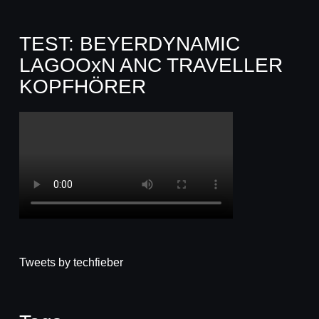
TEST: BEYERDYNAMIC
LAGOOxN ANC TRAVELLER
KOPFHÖRER
Tweets by techfieber