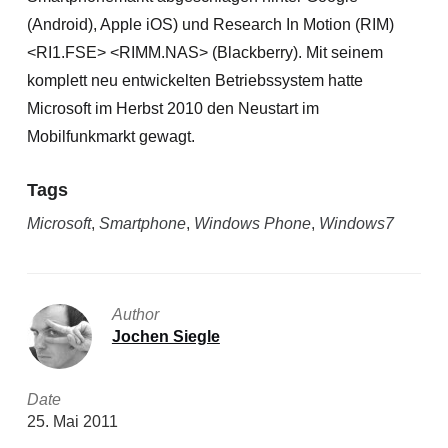
(Android), Apple iOS) und Research In Motion (RIM)
<RI1.FSE> <RIMM.NAS> (Blackberry). Mit seinem
komplett neu entwickelten Betriebssystem hatte
Microsoft im Herbst 2010 den Neustart im
Mobilfunkmark
t gewagt.
Tags
Microsoft
,
Smartphone
,
Windows Phone
,
Windows7
Author
Jochen Siegle
Date
25. Mai 2011