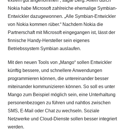
extrem gut angenommen“, sagte Berg. Allein durch
Nokia habe Microsoft zahlreiche ehemalige Symbian-
Entwickler dazugewonnen. „Alle Symbian-Entwickler
von Nokia kommen rüber.“ Nachdem Nokia die
Partnerschaft mit Microsoft eingegangen ist, lässt der
finnische Handy-Hersteller sein eigenes
Betriebssystem Symbian auslaufen.
Mit den neuen Tools von „Mango“ sollen Entwickler
künftig bessere, und schnellere Anwendungen
programmieren können, die untereinander besser
miteinander kom
munizieren können. So soll es unter
Mango zum Beispiel möglich sein, eine Unterhaltung
personenbezogen zu führen und nahtlos zwischen
SMS, E-Mail oder Chat zu wechseln. Soziale
Netzwerke und Cloud-Dienste sollen besser integriert
werden.