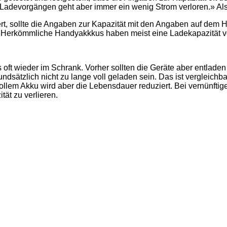
 Ladevorgängen geht aber immer ein wenig Strom verloren.» Als
ert, sollte die Angaben zur Kapazität mit den Angaben auf dem
 Herkömmliche Handyakkkus haben meist eine Ladekapazität v
 wieder im Schrank. Vorher sollten die Geräte aber entladen we
rundsätzlich nicht zu lange voll geladen sein. Das ist vergle
 vollem Akku wird aber die Lebensdauer reduziert. Bei vernünft
ät zu verlieren.