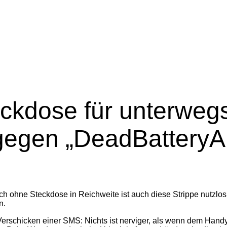
ckdose für unterweg
gegen „DeadBatteryAn
h ohne Steckdose in Reichweite ist auch diese Strippe nutzlos.
n.
 Verschicken einer SMS: Nichts ist nerviger, als wenn dem Handy