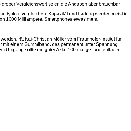
 grober Vergleichswert seien die Angaben aber brauchbar.
 Handyakku vergleichen. Kapazität und Ladung werden meist in
on 1000 Milliampere, Smartphones etwas mehr.
rden, rät Kai-Christian Möller vom Fraunhofer-Institut für
ichbar mit einem Gummiband, das permanent unter Spannung
igem Umgang sollte ein guter Akku 500 mal ge- und entladen