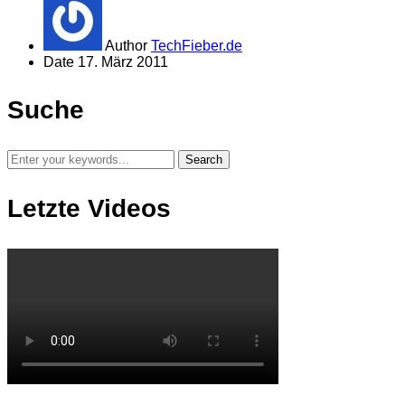
Author
TechFieber.de
Date
17. März 2011
Suche
Letzte Videos