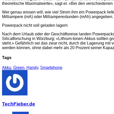
theoretische Maximalwerte», sagt er. «Bei den verschiedenen
Wer genau wissen will, wie viel Strom ihm ein Powerpack lief
Milliampere (mA) oder Milliamperestunden (mAh) angegeben.
Powerpack nicht voll geladen lagern
Nach dem Urlaub oder der Geschäftsreise landen Powerpacks oft
Silicatforschung in Würzburg: «Lithium-Ionen-Akkus sollten g
steht.» Gefährlich sei das zwar nicht, durch die Lagerung mit
werden können, ohne dabei mehr als 20 Prozent seiner Kapazit
Tags
Akku
,
Green
,
Handy
,
Smartphone
TechFieber.de