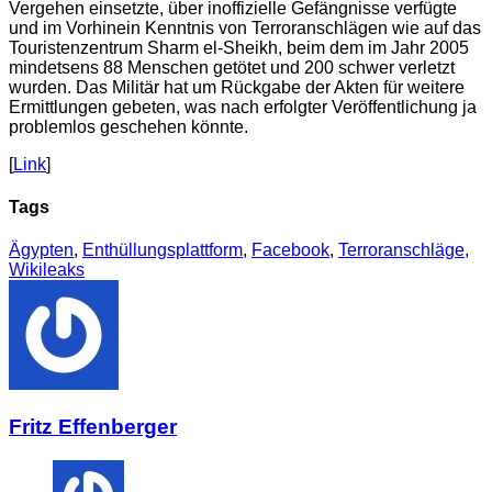
Vergehen einsetzte, über inoffizielle Gefängnisse verfügte
und im Vorhinein Kenntnis von Terroranschlägen wie auf das
Touristenzentrum Sharm el-Sheikh, beim dem im Jahr 2005
mindetsens 88 Menschen getötet und 200 schwer verletzt
wurden. Das Militär hat um Rückgabe der Akten für weitere
Ermittlungen gebeten, was nach erfolgter Veröffentlichung ja
problemlos geschehen könnte.
[
Link
]
Tags
Ägypten
,
Enthüllungsplattform
,
Facebook
,
Terroranschläge
,
Wikileaks
Fritz Effenberger