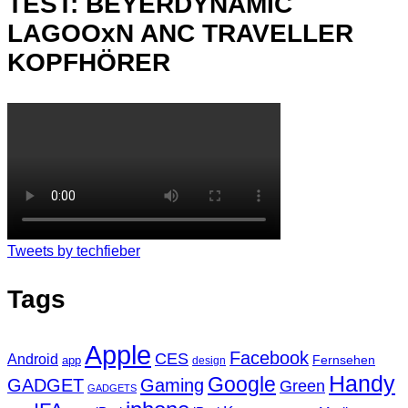
TEST: BEYERDYNAMIC
LAGOOxN ANC TRAVELLER
KOPFHÖRER
Tweets by techfieber
Tags
Apple
Facebook
CES
Android
Fernsehen
app
design
Handy
Google
GADGET
Gaming
Green
GADGETS