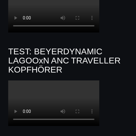
TEST: BEYERDYNAMIC
LAGOOxN ANC TRAVELLER
KOPFHÖRER