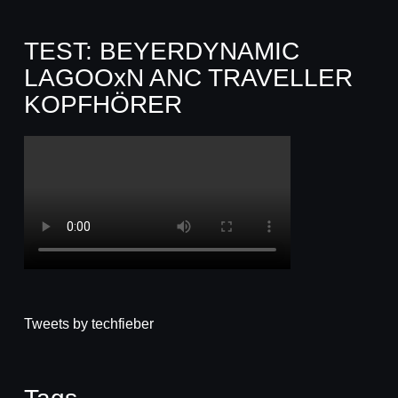
TEST: BEYERDYNAMIC
LAGOOxN ANC TRAVELLER
KOPFHÖRER
Tweets by techfieber