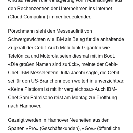
wird außerdem die Verlagerung von IT-Leistungen aus
den Rechenzentren der Unternehmen ins Internet
(Cloud Computing) immer bedeutender.
Pörschmann sieht den Messeauftritt von
Schwergewichten wie IBM als Beleg für die anhaltende
Zugkraft der Cebit. Auch Mobilfunk-Giganten wie
Telefónica und Motorola seien diesmal mit im Boot.
«Die großen Namen sind zurück», meinte der Cebit-
Chef. IBM-Messeleiterin Jutta Jacobi sagte, die Cebit
sei für den US-Branchenriesen weiterh
in unverzichtbar:
«Keine Plattform ist mit ihr vergleichbar.» Auch IBM-
Chef Sam Palmisano reist am Montag zur Eröffnung
nach Hannover.
Gezeigt werden in Hannover Neuheiten aus den
Sparten «Pro» (Geschäftskunden), «Gov» (öffentliche