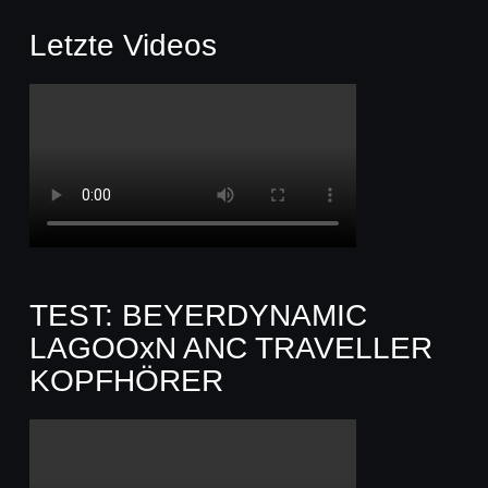
Letzte Videos
TEST: BEYERDYNAMIC
LAGOOxN ANC TRAVELLER
KOPFHÖRER