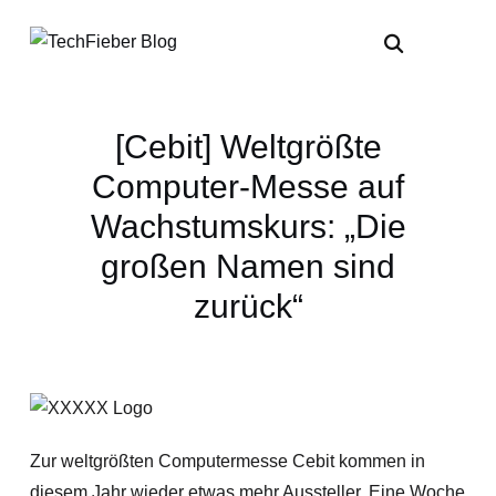
[Cebit] Weltgrößte
Computer-Messe auf
Wachstumskurs: „Die
großen Namen sind
zurück“
Zur weltgrößten Computermesse Cebit kommen in
diesem Jahr wieder etwas mehr Aussteller. Eine Woche