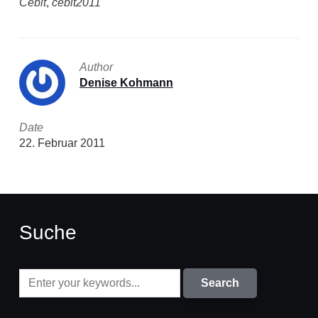
Cebit
,
cebit2011
Author
Denise Kohmann
Date
22. Februar 2011
Suche