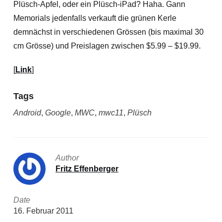
Plüsch-Apfel, oder ein Plüsch-iPad? Haha. Gann
Memorials jedenfalls verkauft die grünen Kerle
demnächst in verschiedenen Grössen (bis maximal 30
cm Grösse) und Preislagen zwischen $5.99 – $19.99.
[
Link
]
Tags
Android
,
Google
,
MWC
,
mwc11
,
Plüsch
Author
Fritz Effenberger
Date
16. Februar 2011