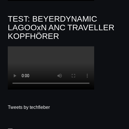
TEST: BEYERDYNAMIC
LAGOOxN ANC TRAVELLER
KOPFHÖRER
Tweets by techfieber