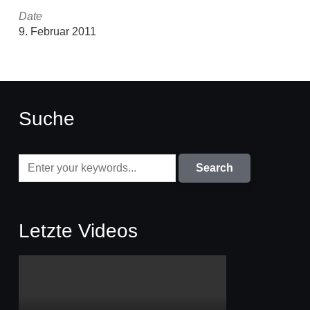
Date
9. Februar 2011
Suche
Letzte Videos