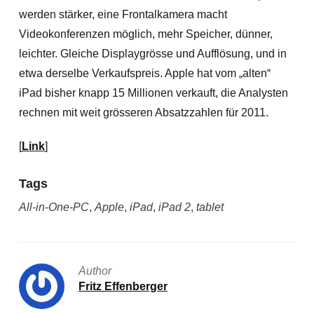
werden stärker, eine Frontalkamera macht
Videokonferenzen möglich, mehr Speicher, dünner,
leichter. Gleiche Displaygrösse und Aufflösung, und in
etwa derselbe Verkaufspreis. Apple hat vom „alten“
iPad bisher knapp 15 Millionen verkauft, die Analysten
rechnen mit weit grösseren Absatzzahlen für 2011.
[
Link
]
Tags
All-in-One-PC
,
Apple
,
iPad
,
iPad 2
,
tablet
Author
Fritz Effenberger