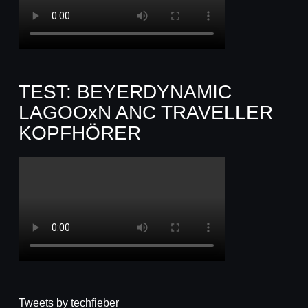
TEST: BEYERDYNAMIC
LAGOOxN ANC TRAVELLER
KOPFHÖRER
Tweets by techfieber