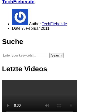
TechFieber.de
Author
TechFieber.de
Date
7. Februar 2011
Suche
Letzte Videos