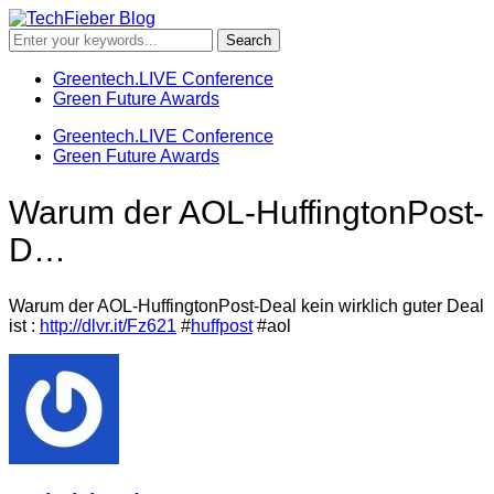
Greentech.LIVE Conference
Green Future Awards
Greentech.LIVE Conference
Green Future Awards
Warum der AOL-HuffingtonPost-
D…
Warum der AOL-HuffingtonPost-Deal kein wirklich guter Deal
ist :
http://dlvr.it/Fz621
#
huffpost
#aol