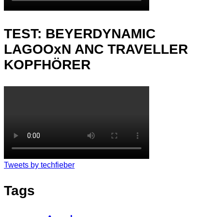
TEST: BEYERDYNAMIC
LAGOOxN ANC TRAVELLER
KOPFHÖRER
Tweets by techfieber
Tags