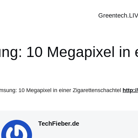
Greentech.LI
g: 10 Megapixel in
sung: 10 Megapixel in einer Zigarettenschachtel
http:/
TechFieber.de