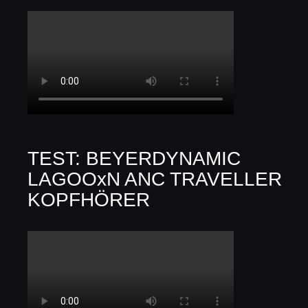
TEST: BEYERDYNAMIC
LAGOOxN ANC TRAVELLER
KOPFHÖRER