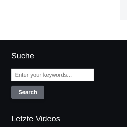
Suche
Letzte Videos