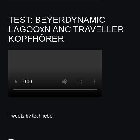
TEST: BEYERDYNAMIC
LAGOOxN ANC TRAVELLER
KOPFHÖRER
Tweets by techfieber