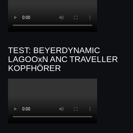
TEST: BEYERDYNAMIC
LAGOOxN ANC TRAVELLER
KOPFHÖRER