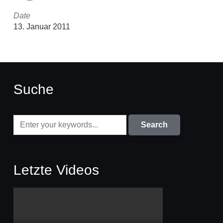
Date
13. Januar 2011
Suche
Letzte Videos