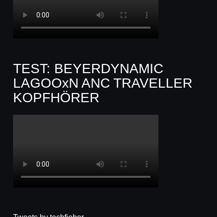
TEST: BEYERDYNAMIC
LAGOOxN ANC TRAVELLER
KOPFHÖRER