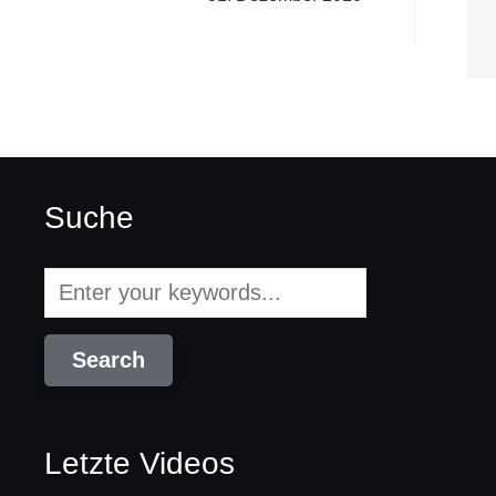
Suche
Letzte Videos