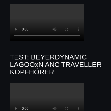
TEST: BEYERDYNAMIC
LAGOOxN ANC TRAVELLER
KOPFHÖRER