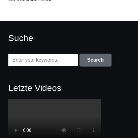
Suche
Letzte Videos