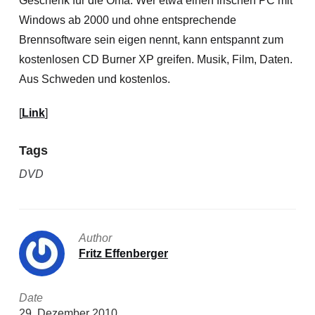
Geschenk für die Oma. Wer etwa einen frischen PC mit
Windows ab 2000 und ohne entsprechende
Brennsoftware sein eigen nennt, kann entspannt zum
kostenlosen CD Burner XP greifen. Musik, Film, Daten.
Aus Schweden und kostenlos.
[
Link
]
Tags
DVD
Author
Fritz Effenberger
Date
29. Dezember 2010