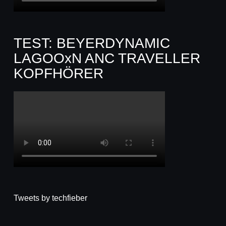
TEST: BEYERDYNAMIC
LAGOOxN ANC TRAVELLER
KOPFHÖRER
Tweets by techfieber