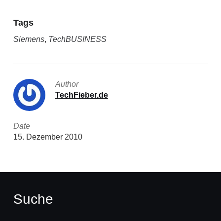
Tags
Siemens
,
TechBUSINESS
Author
TechFieber.de
Date
15. Dezember 2010
Suche