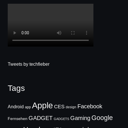
Tweets by techfieber
Tags
Apple
Facebook
CES
Android
app
design
Google
GADGET
Gaming
Fernsehen
GADGETS