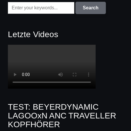
Letzte Videos
TEST: BEYERDYNAMIC
LAGOOxN ANC TRAVELLER
KOPFHÖRER