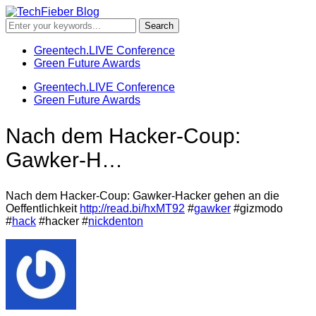
Greentech.LIVE Conference
Green Future Awards
Greentech.LIVE Conference
Green Future Awards
Nach dem Hacker-Coup:
Gawker-H…
Nach dem Hacker-Coup: Gawker-Hacker gehen an die
Oeffentlichkeit
http://read.bi/hxMT92
#
gawker
#gizmodo
#
hack
#hacker #
nickdenton