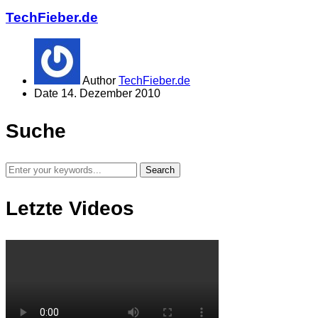
TechFieber.de
Author
TechFieber.de
Date
14. Dezember 2010
Suche
Letzte Videos