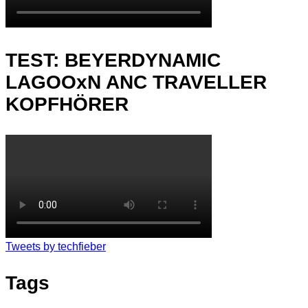
TEST: BEYERDYNAMIC
LAGOOxN ANC TRAVELLER
KOPFHÖRER
Tweets by techfieber
Tags