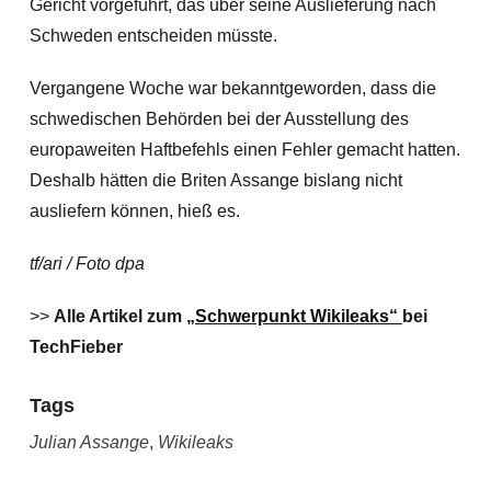
Gericht vorgeführt, das über seine Auslieferung nach
Schweden entscheiden müsste.
Vergangene Woche war bekanntgeworden, dass die
schwedischen Behörden bei der Ausstellung des
europaweiten Haftbefehls einen Fehler gemacht hatten.
Deshalb hätten die Briten Assange bislang nicht
ausliefern können, hieß es.
tf/ari / Foto dpa
>>
Alle Artikel zum
„Schwerpunkt Wikileaks“
bei
TechFieber
Tags
Julian Assange
,
Wikileaks