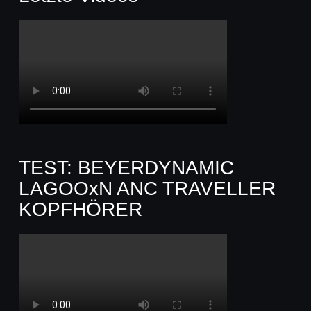
TEST: BEYERDYNAMIC
LAGOOxN ANC TRAVELLER
KOPFHÖRER