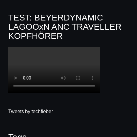
TEST: BEYERDYNAMIC
LAGOOxN ANC TRAVELLER
KOPFHÖRER
Tweets by techfieber