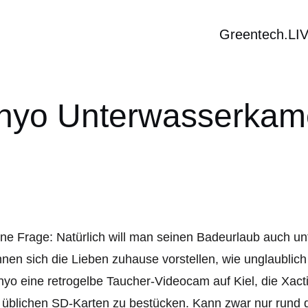
Greentech.LI
nyo Unterwasserkam
ne Frage: Natürlich will man seinen Badeurlaub auch u
nen sich die Lieben zuhause vorstellen, wie unglaublich 
yo eine retrogelbe Taucher-Videocam auf Kiel, die Xacti
 üblichen SD-Karten zu bestücken. Kann zwar nur rund dr