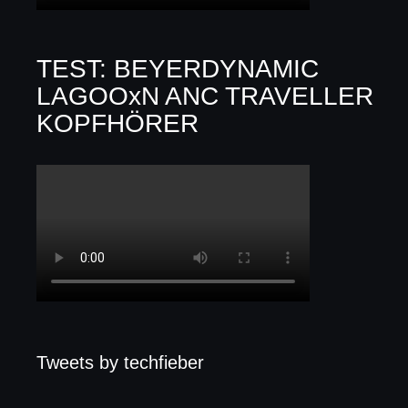
TEST: BEYERDYNAMIC
LAGOOxN ANC TRAVELLER
KOPFHÖRER
Tweets by techfieber