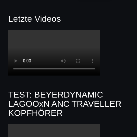
Letzte Videos
TEST: BEYERDYNAMIC
LAGOOxN ANC TRAVELLER
KOPFHÖRER