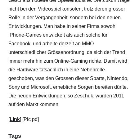
Geschäftsmodelle der Spieleindustrie. Die Zukunft läge
nicht bei den Videospielkonsolen, trotz deren grosser
Rolle in der Vergangenheit, sondern bei den neuen
Entwicklungen. Man habe in seiner Firma sowohl
iPhone-Games entwickelt als auch solche für
Facebook, und arbeite derzeit an MMO
unterschiedlicher Grössenordnung, da sich der Trend
immer mehr hin zum Online-Gaming richte. Damit wird
die Hardware tatsächlich in eine Nebenrolle
geschoben, was den Grossen dieser Sparte, Nintendo,
Sony und Microsoft, erhebliche Sorgen bereiten dürfte.
Die neuen Entwicklungen, so Zeschuk, würden 2011
auf den Markt kommen.
[
Link
] [Pic pd]
Tags