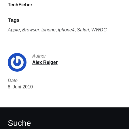
TechFieber
Tags
Apple
,
Browser
,
iphone
,
iphone4
,
Safari
,
WWDC
Author
Alex Reiger
Date
8. Juni 2010
Suche