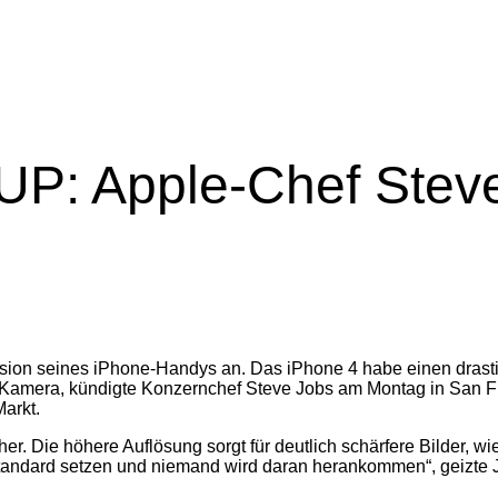
 Apple-Chef Steve 
rsion seines iPhone-Handys an. Das iPhone 4 habe einen drastis
re Kamera, kündigte Konzernchef Steve Jobs am Montag in San 
arkt.
her. Die höhere Auflösung sorgt für deutlich schärfere Bilder,
tandard setzen und niemand wird daran herankommen“, geizte J