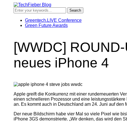
Greentech.LIVE Conference
Green Future Awards
[WWDC] ROUND-UP:
neues iPhone 4
Apple greift die Konkurrenz mit einer runderneuerten Ve
einen schnelleren Prozessor und eine leistungsstärke
an. Es kommt auch in Deutschland am 24. Juni auf den M
Der neue Bildschirm habe vier Mal so viele Pixel wie bis
iPhone 3GS demonstrierte. „Wir denken, das wird den S