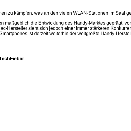
lemen zu kämpfen, was an den vielen WLAN-Stationen im Saal ge
en maßgeblich die Entwicklung des Handy-Marktes geprägt, vor
c-Hersteller sieht sich jedoch einer immer stärkeren Konkurr
n Smartphones ist derzeit weiterhin der weltgrößte Handy-He
 TechFieber