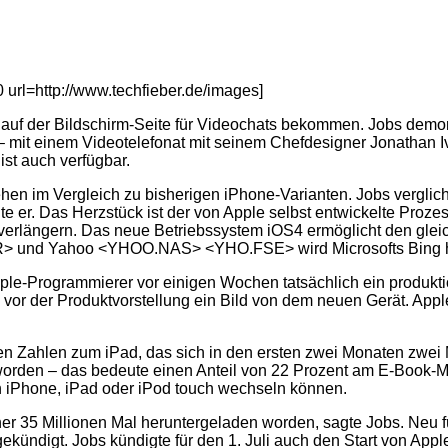
url=http://www.techfieber.de/images]
 auf der Bildschirm-Seite für Videochats bekommen. Jobs demon
– mit einem Videotelefonat mit seinem Chefdesigner Jonathan 
st auch verfügbar.
ehen im Vergleich zu bisherigen iPhone-Varianten. Jobs vergli
e er. Das Herzstück ist der von Apple selbst entwickelte Proze
t verlängern. Das neue Betriebssystem iOS4 ermöglicht den glei
und Yahoo <YHOO.NAS> <YHO.FSE> wird Microsofts Bing hi
 Apple-Programmierer vor einigen Wochen tatsächlich ein produ
 vor der Produktvorstellung ein Bild von dem neuen Gerät. Appl
n Zahlen zum iPad, das sich in den ersten zwei Monaten zwei Mil
 worden – das bedeute einen Anteil von 22 Prozent am E-Book-M
 iPhone, iPad oder iPod touch wechseln können.
er 35 Millionen Mal heruntergeladen worden, sagte Jobs. Neu f
ündigt. Jobs kündigte für den 1. Juli auch den Start von Apple