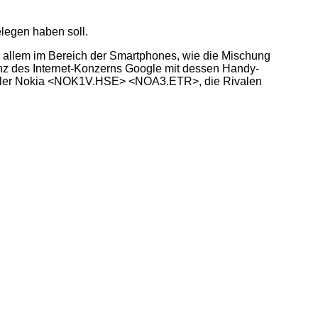
legen haben soll.
 allem im Bereich der Smartphones, wie die Mischung
enz des Internet-Konzerns Google mit dessen Handy-
rsteller Nokia <NOK1V.HSE> <NOA3.ETR>, die Rivalen