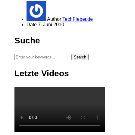
Author
TechFieber.de
Date
7. Juni 2010
Suche
Letzte Videos