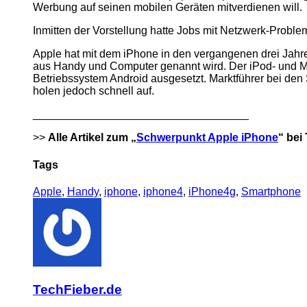
Werbung auf seinen mobilen Geräten mitverdienen will.
Inmitten der Vorstellung hatte Jobs mit Netzwerk-Prob
Apple hat mit dem iPhone in den vergangenen drei Jahr
aus Handy und Computer genannt wird. Der iPod- und Ma
Betriebssystem Android ausgesetzt. Marktführer bei de
holen jedoch schnell auf.
___________________________________
>>
Alle Artikel zum „
Schwerpunkt Apple iPhone
“ bei
Tags
Apple
,
Handy
,
iphone
,
iphone4
,
iPhone4g
,
Smartphone
TechFieber.de