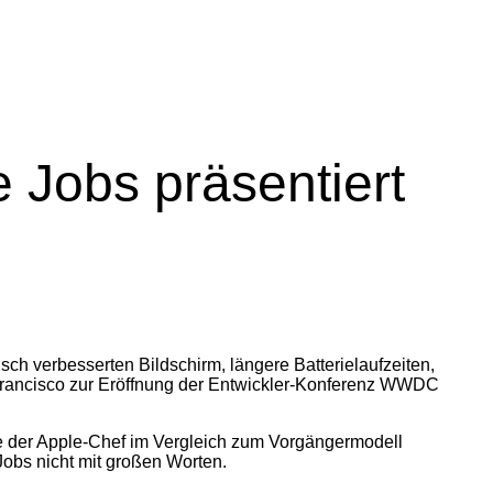
Jobs präsentiert
ch verbesserten Bildschirm, längere Batterielaufzeiten,
Francisco zur Eröffnung der Entwickler-Konferenz WWDC
 wie der Apple-Chef im Vergleich zum Vorgängermodell
obs nicht mit großen Worten.