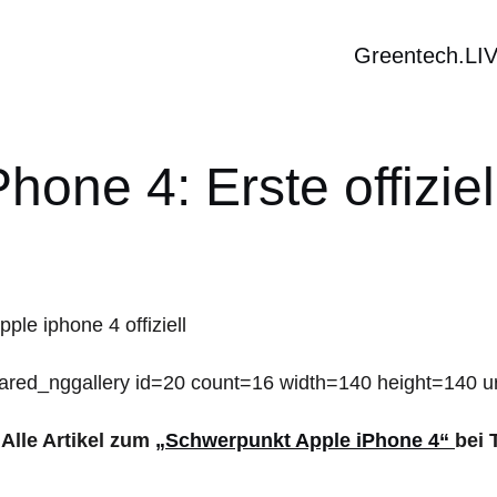
Greentech.LI
hone 4: Erste offizie
ared_nggallery id=20 count=16 width=140 height=140 ur
>
Alle Artikel zum
„Schwerpunkt Apple iPhone 4“
bei 