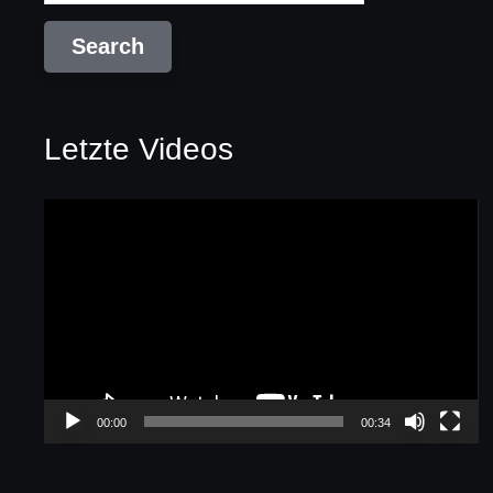
Letzte Videos
Video-
Player
00:00
00:34