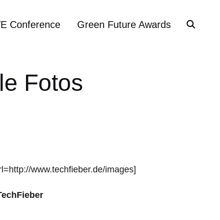
VE Conference
Green Future Awards
lle Fotos
l=http://www.techfieber.de/images]
TechFieber