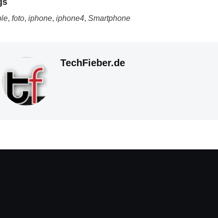
gs
le
,
foto
,
iphone
,
iphone4
,
Smartphone
TechFieber.de