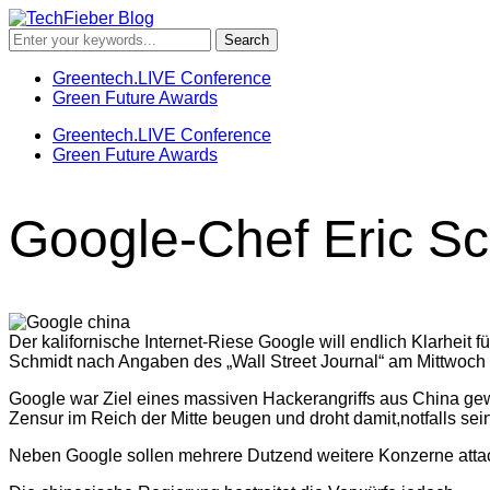
Greentech.LIVE Conference
Green Future Awards
Greentech.LIVE Conference
Green Future Awards
Google-Chef Eric Sc
Der kalifornische Internet-Riese Google will endlich Klarheit
Schmidt nach Angaben des „Wall Street Journal“ am Mittwoch 
Google war Ziel eines massiven Hackerangriffs aus China gewo
Zensur im Reich der Mitte beugen und droht damit,notfalls sei
Neben Google sollen mehrere Dutzend weitere Konzerne attackie