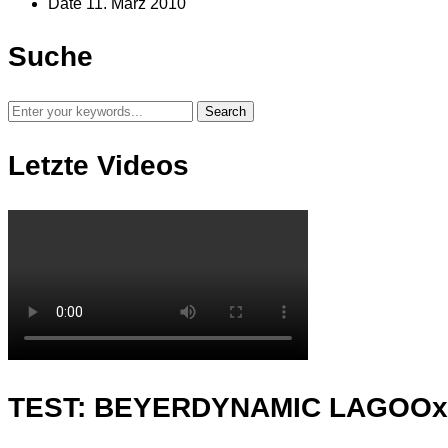
Date
11. März 2010
Suche
Letzte Videos
TEST: BEYERDYNAMIC LAGOO