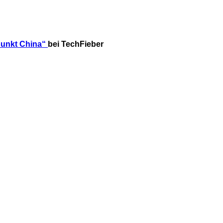
unkt China“
bei TechFieber