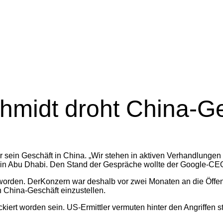
hmidt droht China-Ge
 für sein Geschäft in China. „Wir stehen in aktiven Verhandlunge
in Abu Dhabi. Den Stand der Gespräche wollte der Google-CEO ni
rden. DerKonzern war deshalb vor zwei Monaten an die Öffentlic
n China-Geschäft einzustellen.
rt worden sein. US-Ermittler vermuten hinter den Angriffen sta