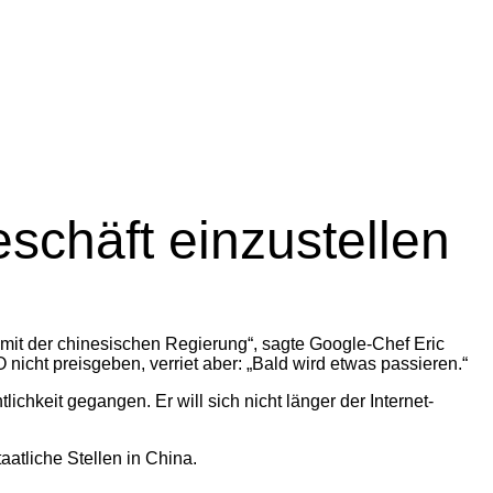
schäft einzustellen
n mit der chinesischen Regierung“, sagte Google-Chef Eric
cht preisgeben, verriet aber: „Bald wird etwas passieren.“
hkeit gegangen. Er will sich nicht länger der Internet-
atliche Stellen in China.