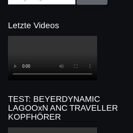
Letzte Videos
TEST: BEYERDYNAMIC
LAGOOxN ANC TRAVELLER
KOPFHÖRER