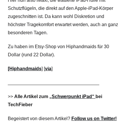
Hier nun also iMaxi, die wattierte iPad-Hülle mit
Schutzflügeln, die direkt auf den Apple-iPad-Körper
zugeschnitten ist. Da kann wohl Diskretion und
höchster Tragekomfort erwartet werden, auch an ganz
besonderen Tagen.
Zu haben im Etsy-Shop von
Hiphandmaids für 30
Dollar (rund 22 Dollar).
[Hiphandmaids
] [
via
]
___________________________________
>>
Alle Artikel zum
„Schwerpunkt iPad“
bei
TechFieber
Begeistert von diesem Artikel?
Follow us on Twitter!