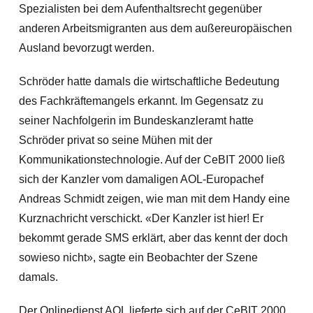
Spezialisten bei dem Aufenthaltsrecht gegenüber
anderen Arbeitsmigranten aus dem außereuropäischen
Ausland bevorzugt werden.
Schröder hatte damals die wirtschaftliche Bedeutung
des Fachkräftemangels erkannt. Im Gegensatz zu
seiner Nachfolgerin im Bundeskanzleramt hatte
Schröder privat so seine Mühen mit der
Kommunikationstechnologie. Auf der CeBIT 2000 ließ
sich der Kanzler vom damaligen AOL-Europachef
Andreas Schmidt zeigen, wie man mit dem Handy eine
Kurznachricht verschickt. «Der Kanzler ist hier! Er
bekommt gerade SMS erklärt, aber das kennt der doch
sowieso nicht», sagte ein Beobachter der Szene
damals.
Der Onlinedienst AOL lieferte sich auf der CeBIT 2000