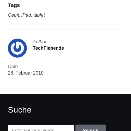
Tags
Cebit
,
iPad
,
tablet
Author
TechFieber.de
Date
28. Februar 2010
Suche