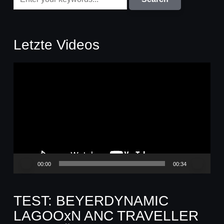
Letzte Videos
Video-
Player
00:00
00:34
TEST: BEYERDYNAMIC
LAGOOxN ANC TRAVELLER