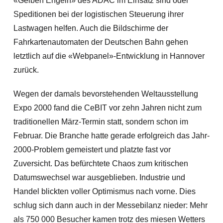
«Gelben Engeln» des ADAC im Einsatz sind oder
Speditionen bei der logistischen Steuerung ihrer
Lastwagen helfen. Auch die Bildschirme der
Fahrkartenautomaten der Deutschen Bahn gehen
letztlich auf die «Webpanel»-Entwicklung in Hannover
zurück.
Wegen der damals bevorstehenden Weltausstellung
Expo 2000 fand die CeBIT vor zehn Jahren nicht zum
traditionellen März-Termin statt, sondern schon im
Februar. Die Branche hatte gerade erfolgreich das Jahr-
2000-Problem gemeistert und platzte fast vor
Zuversicht. Das befürchtete Chaos zum kritischen
Datumswechsel war ausgeblieben. Industrie und
Handel blickten voller Optimismus nach vorne. Dies
schlug sich dann auch in der Messebilanz nieder: Mehr
als 750 000 Besucher kamen trotz des miesen Wetters