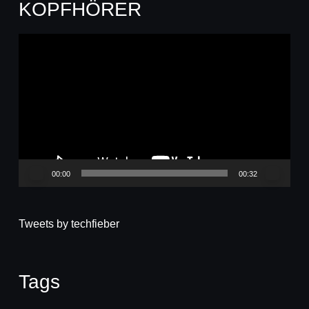
KOPFHÖRER
Video-
Player
00:00
00:32
Tweets by techfieber
Tags