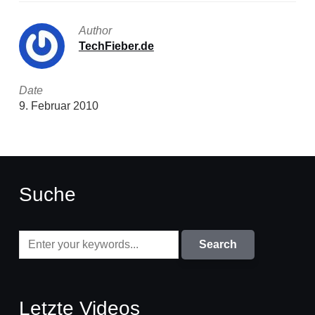
Author
TechFieber.de
Date
9. Februar 2010
Suche
Letzte Videos