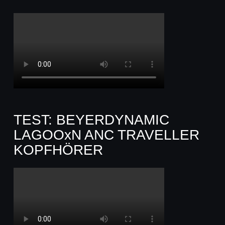
TEST: BEYERDYNAMIC
LAGOOxN ANC TRAVELLER
KOPFHÖRER