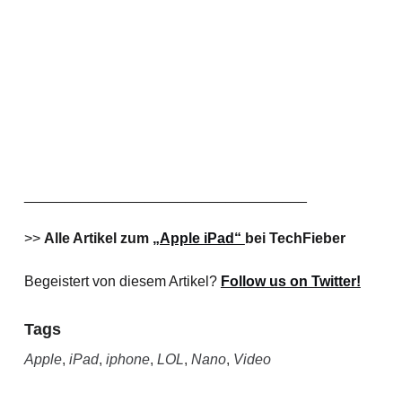
___________________________________
>>
Alle Artikel zum
„Apple iPad“
bei TechFieber
Begeistert von diesem Artikel?
Follow us on Twitter!
Tags
Apple
,
iPad
,
iphone
,
LOL
,
Nano
,
Video