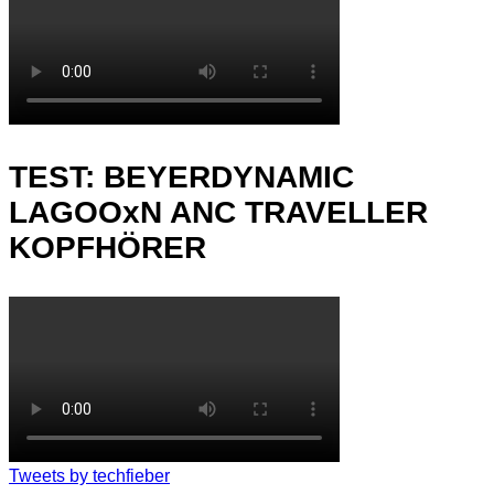
TEST: BEYERDYNAMIC
LAGOOxN ANC TRAVELLER
KOPFHÖRER
Tweets by techfieber