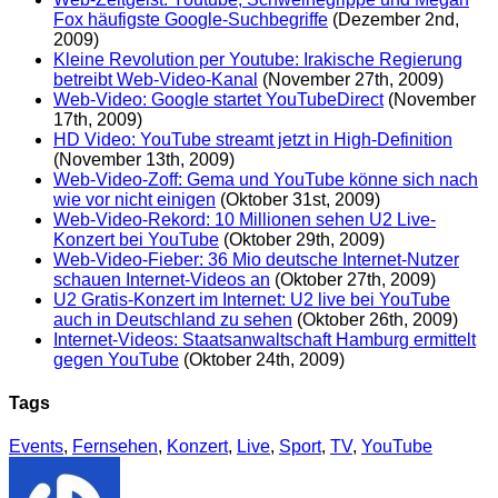
Fox häufigste Google-Suchbegriffe
(Dezember 2nd,
2009)
Kleine Revolution per Youtube: Irakische Regierung
betreibt Web-Video-Kanal
(November 27th, 2009)
Web-Video: Google startet YouTubeDirect
(November
17th, 2009)
HD Video: YouTube streamt jetzt in High-Definition
(November 13th, 2009)
Web-Video-Zoff: Gema und YouTube könne sich nach
wie vor nicht einigen
(Oktober 31st, 2009)
Web-Video-Rekord: 10 Millionen sehen U2 Live-
Konzert bei YouTube
(Oktober 29th, 2009)
Web-Video-Fieber: 36 Mio deutsche Internet-Nutzer
schauen Internet-Videos an
(Oktober 27th, 2009)
U2 Gratis-Konzert im Internet: U2 live bei YouTube
auch in Deutschland zu sehen
(Oktober 26th, 2009)
Internet-Videos: Staatsanwaltschaft Hamburg ermittelt
gegen YouTube
(Oktober 24th, 2009)
Tags
Events
,
Fernsehen
,
Konzert
,
Live
,
Sport
,
TV
,
YouTube