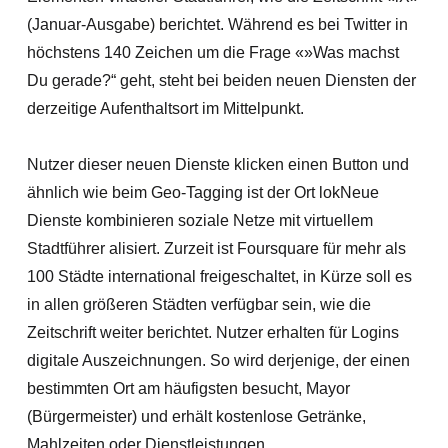
(Januar-Ausgabe) berichtet. Während es bei Twitter in
höchstens 140 Zeichen um die Frage «»Was machst
Du gerade?“ geht, steht bei beiden neuen Diensten der
derzeitige Aufenthaltsort im Mittelpunkt.
Nutzer dieser neuen Dienste klicken einen Button und
ähnlich wie beim Geo-Tagging ist der Ort lokNeue
Dienste kombinieren soziale Netze mit virtuellem
Stadtführer alisiert. Zurzeit ist Foursquare für mehr als
100 Städte international freigeschaltet, in Kürze soll es
in allen größeren Städten verfügbar sein, wie die
Zeitschrift weiter berichtet. Nutzer erhalten für Logins
digitale Auszeichnungen. So wird derjenige, der einen
bestimmten Ort am häufigsten besucht, Mayor
(Bürgermeister) und erhält kostenlose Getränke,
Mahlzeiten oder Dienstleistungen.