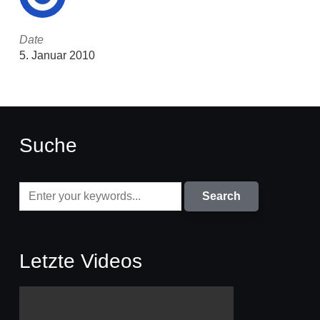
Date
5. Januar 2010
Suche
Letzte Videos