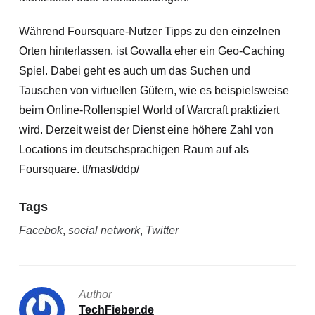
Während Foursquare-Nutzer Tipps zu den einzelnen
Orten hinterlassen, ist Gowalla eher ein Geo-Caching
Spiel. Dabei geht es auch um das Suchen und
Tauschen von virtuellen Gütern, wie es beispielsweise
beim Online-Rollenspiel World of Warcraft praktiziert
wird. Derzeit weist der Dienst eine höhere Zahl von
Locations im deutschsprachigen Raum auf als
Foursquare. tf/mast/ddp/
Tags
Facebok
,
social network
,
Twitter
Author
TechFieber.de