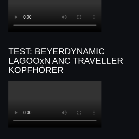
TEST: BEYERDYNAMIC
LAGOOxN ANC TRAVELLER
KOPFHÖRER