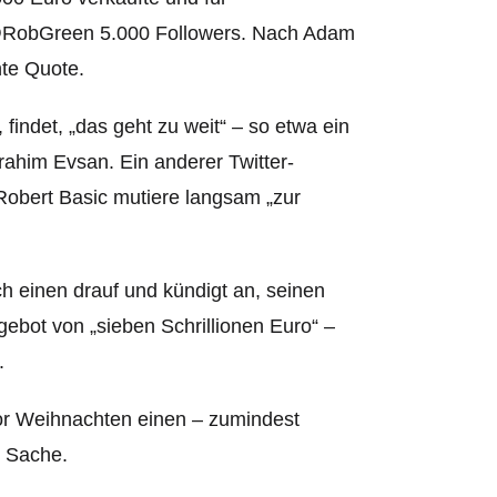
t @RobGreen 5.000 Followers. Nach Adam
hte Quote.
indet, „das geht zu weit“ – so etwa ein
ahim Evsan. Ein anderer Twitter-
, Robert Basic mutiere langsam „zur
 einen drauf und kündigt an, seinen
gebot von „sieben Schrillionen Euro“ –
.
 vor Weihnachten einen – zumindest
r Sache.