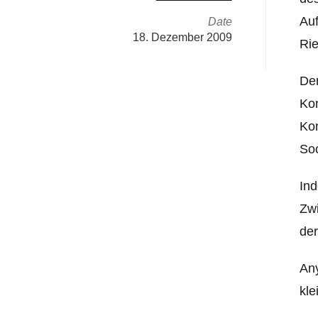
Auf
Date
18. Dezember 2009
Rie
Den
Kom
Ko
Soc
Ind
Zwi
der
Any
kle