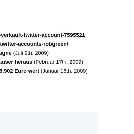
-verkauft-twitter-account-7595521
-twitter-accounts-robgreen/
pagne
(Juli 9th, 2009)
äuser heraus
(Februar 17th, 2009)
6.902 Euro wert
(Januar 16th, 2009)