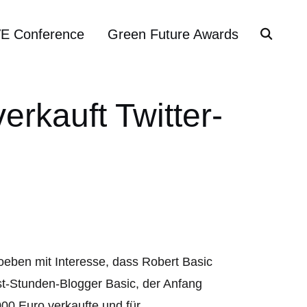
VE Conference
Green Future Awards
erkauft Twitter-
oeben mit Interesse, dass Robert Basic
rst-Stunden-Blogger Basic, der Anfang
000 Euro verkaufte und für