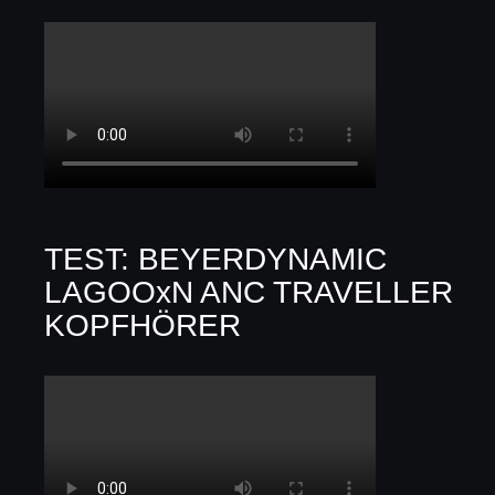
TEST: BEYERDYNAMIC
LAGOOxN ANC TRAVELLER
KOPFHÖRER