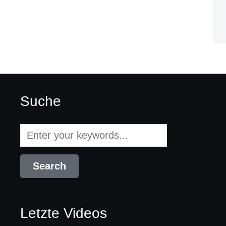
Suche
Letzte Videos