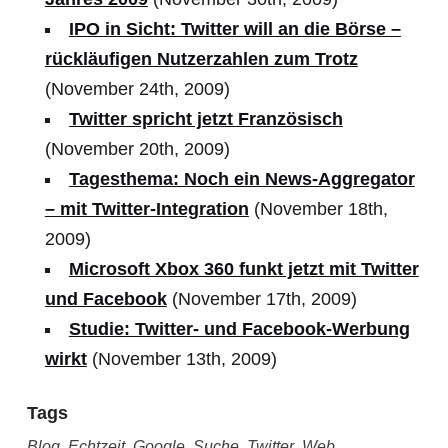
IPO in Sicht: Twitter will an die Börse –
rückläufigen Nutzerzahlen zum Trotz
(November 24th, 2009)
Twitter spricht jetzt Französisch
(November 20th, 2009)
Tagesthema: Noch ein News-Aggregator
– mit Twitter-Integration
(November 18th,
2009)
Microsoft Xbox 360 funkt jetzt mit Twitter
und Facebook
(November 17th, 2009)
Studie: Twitter- und Facebook-Werbung
wirkt
(November 13th, 2009)
Tags
Blog
,
Echtzeit
,
Google
,
Suche
,
Twitter
,
Web