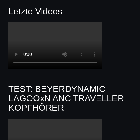
Letzte Videos
TEST: BEYERDYNAMIC
LAGOOxN ANC TRAVELLER
KOPFHÖRER