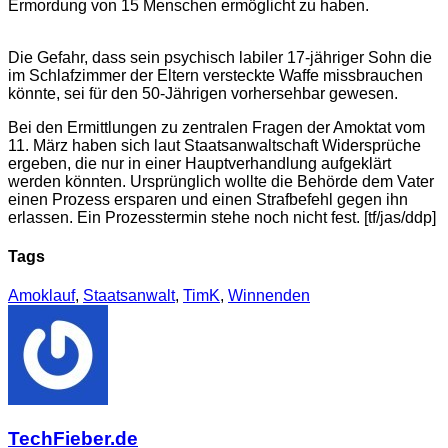
Ermordung von 15 Menschen ermöglicht zu haben.
Die Gefahr, dass sein psychisch labiler 17-jähriger Sohn die
im Schlafzimmer der Eltern versteckte Waffe missbrauchen
könnte, sei für den 50-Jährigen vorhersehbar gewesen.
Bei den Ermittlungen zu zentralen Fragen der Amoktat vom
11. März haben sich laut Staatsanwaltschaft Widersprüche
ergeben, die nur in einer Hauptverhandlung aufgeklärt
werden könnten. Ursprünglich wollte die Behörde dem Vater
einen Prozess ersparen und einen Strafbefehl gegen ihn
erlassen. Ein Prozesstermin stehe noch nicht fest. [tf/jas/ddp]
Tags
Amoklauf
,
Staatsanwalt
,
TimK
,
Winnenden
TechFieber.de