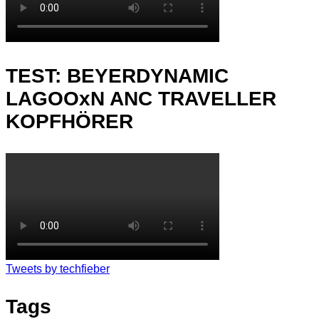
TEST: BEYERDYNAMIC
LAGOOxN ANC TRAVELLER
KOPFHÖRER
Tweets by techfieber
Tags