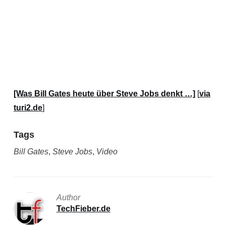
[Was Bill Gates heute über Steve Jobs denkt …]
[
via
turi2.de
]
Tags
Bill Gates
,
Steve Jobs
,
Video
Author
TechFieber.de