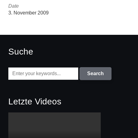
Date
3. November 2009
Suche
Letzte Videos