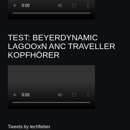
TEST: BEYERDYNAMIC
LAGOOxN ANC TRAVELLER
KOPFHÖRER
Tweets by techfieber