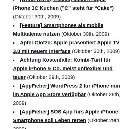
iPhone 3C Kuchen (”C” steht für “Cake”)
(Oktober 30th, 2009)
[Feature] Smartphones als mobile
Multitalente nutzen
(Oktober 30th, 2009)
Apfel-Glotze: Apple präsentiert Apple TV
3.0 mit neuem Interface
(Oktober 30th, 2009)
Achtung Kostenfalle: Kombi-Tarif für
Apple iPhone & Co. meist unflexibel und
teuer
(Oktober 29th, 2009)
[AppFieber] WordPress 2 für iPhone nun
im Apple App Store verfügbar
(Oktober 29th,
2009)
[AppFieber] SOS App fürs Apple iPhone:
Smartphone soll Leben retten
(Oktober 29th,