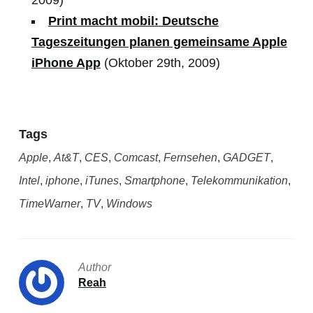
2009)
Print macht mobil: Deutsche
Tageszeitungen planen gemeinsame Apple
iPhone App
(Oktober 29th, 2009)
Tags
Apple
,
At&T
,
CES
,
Comcast
,
Fernsehen
,
GADGET
,
Intel
,
iphone
,
iTunes
,
Smartphone
,
Telekommunikation
,
TimeWarner
,
TV
,
Windows
Author
Reah