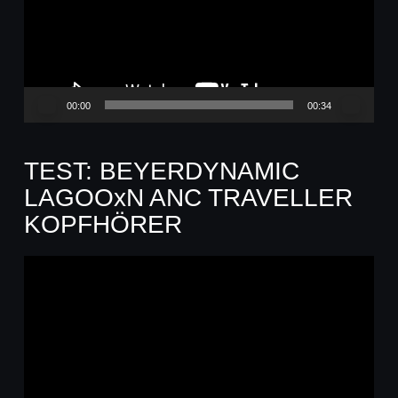
00:00
00:34
TEST: BEYERDYNAMIC
LAGOOxN ANC TRAVELLER
KOPFHÖRER
Video-
Player