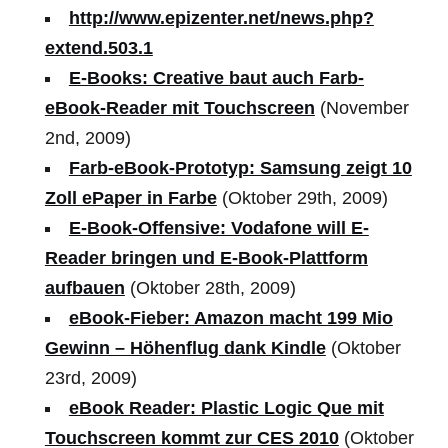
http://www.epizenter.net/news.php?
extend.503.1
E-Books: Creative baut auch Farb-
eBook-Reader mit Touchscreen
(November
2nd, 2009)
Farb-eBook-Prototyp: Samsung zeigt 10
Zoll ePaper in Farbe
(Oktober 29th, 2009)
E-Book-Offensive: Vodafone will E-
Reader bringen und E-Book-Plattform
aufbauen
(Oktober 28th, 2009)
eBook-Fieber: Amazon macht 199 Mio
Gewinn – Höhenflug dank Kindle
(Oktober
23rd, 2009)
eBook Reader: Plastic Logic Que mit
Touchscreen kommt zur CES 2010
(Oktober