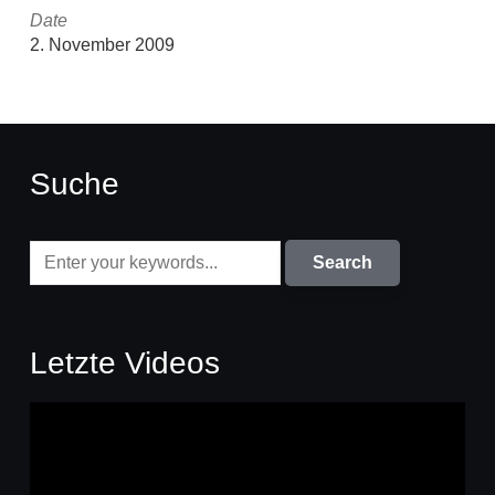
Date
2. November 2009
Suche
Letzte Videos
Video-
Player