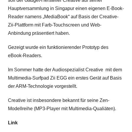
soll der Gadget-Hersteller Creative auf seiner
Hauptversammlung in Singapur einen eigenen E-Book-
Reader namens „MediaBook“ auf Basis der Creative-
Zii-Plattform mit Farb-Touchscreen und Web-
Anbindung präsentiert haben.
Gezeigt wurde ein funktionierender Prototyp des
eBook-Readers.
Im Sommer hatte der Audiospezialist Creative mit dem
Multimedia-Surfpad Zii EGG ein erstes Gerät auf Basis
der ARM-Technologie vorgestellt.
Creative ist insbesondere bekannt für seine Zen-
Modellreihe (MP3-Player mit Multimedia-Qualiäten).
Link