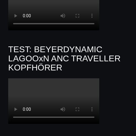
TEST: BEYERDYNAMIC
LAGOOxN ANC TRAVELLER
KOPFHÖRER