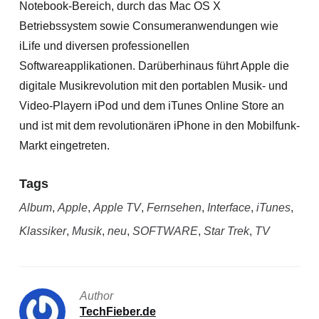
Notebook-Bereich, durch das Mac OS X
Betriebssystem sowie Consumeranwendungen wie
iLife und diversen professionellen
Softwareapplikationen. Darüberhinaus führt Apple die
digitale Musikrevolution mit den portablen Musik- und
Video-Playern iPod und dem iTunes Online Store an
und ist mit dem revolutionären iPhone in den Mobilfunk-
Markt eingetreten.
Tags
Album
,
Apple
,
Apple TV
,
Fernsehen
,
Interface
,
iTunes
,
Klassiker
,
Musik
,
neu
,
SOFTWARE
,
Star Trek
,
TV
Author
TechFieber.de