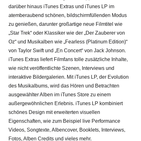
darüber hinaus iTunes Extras und iTunes LP im
atemberaubend schönen, bildschirmfüllenden Modus
zu genießen, darunter großartige neue Filmtitel wie
„Star Trek“ oder Klassiker wie der „Der Zauberer von
Oz“ und Musikalben wie „Fearless (Platinum Edition)“
von Taylor Swift und „En Concert“ von Jack Johnson.
iTunes Extras liefert Filmfans tolle zusätzliche Inhalte,
wie nicht veröffentlichte Szenen, Interviews und
interaktive Bildergalerien. Mit iTunes LP, der Evolution
des Musikalbums, wird das Hören und Betrachten
ausgewählter Alben im iTunes Store zu einem
außergewöhnlichen Erlebnis. iTunes LP kombiniert
schönes Design mit erweiterten visuellen
Eigenschaften, wie zum Beispiel live Performance
Videos, Songtexte, Albencover, Booklets, Interviews,
Fotos, Alben Credits und vieles mehr.