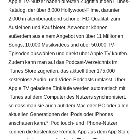
Apple TV-Nutzer haben direkten Zugriff auf den iTunes-
Katalog, der über 8.000 Hollywood-Filme, darunter
2.000 in atemberaubend schöner HD-Qualität, zum
Ausleihen und Kauf bietet. Anwender können
außerdem aus einem Angebot von über 11 Millionen
Songs, 10.000 Musikvideos und über 50.000 TV-
Episoden auswählen und direkt über Apple TV kaufen.
Zudem kann man auf das Podcast-Verzeichnis im
iTunes Store zugreifen, das aktuell über 175.000
kostenlose Audio- und Video-Podcasts umfasst. Über
Apple TV geladene Einkäufe werden automatisch mit
iTunes auf dem Computer des Nutzers synchronisiert,
so dass man sie auch auf dem Mac oder PC oder allen
aktuellen Generationen der iPods oder iPhones
anschauen kann.* iPod touch- und iPhone-Nutzer
können die kostenlose Remote App aus dem App Store