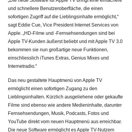
„Die neue Software für Apple TV bringt eine einfachere
und schnellere Benutzeroberfläche, die einen
sofortigen Zugriff auf die Lieblingsinhalte ermöglicht,“
sagt Eddie Cue, Vice President Internet Services von
Apple. „HD-Filme und -Fernsehsendungen sind bei
Apple TV-Kunden äußerst beliebt und mit Apple TV 3.0
bekommen sie nun großartige neue Funktionen,
einschliesslich iTunes Extras, Genius Mixes und
Internetradio.“
Das neu gestaltete Hauptmenü von Apple TV
ermöglicht einen sofortigen Zugang zu den
Lieblingsinhalten. Kürzlich ausgeliehene oder gekaufte
Filme sind ebenso wie andere Medieninhalte, darunter
Fernsehsendungen, Musik, Podcasts, Fotos und
YouTube direkt vom neuen Hauptmenü aus erreichbar.
Die neue Software ermöglicht es Apple TV-Nutzern