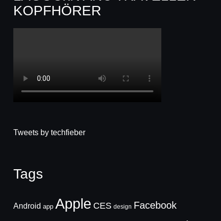
KOPFHÖRER
Tweets by techfieber
Tags
Apple
Facebook
CES
Android
app
design