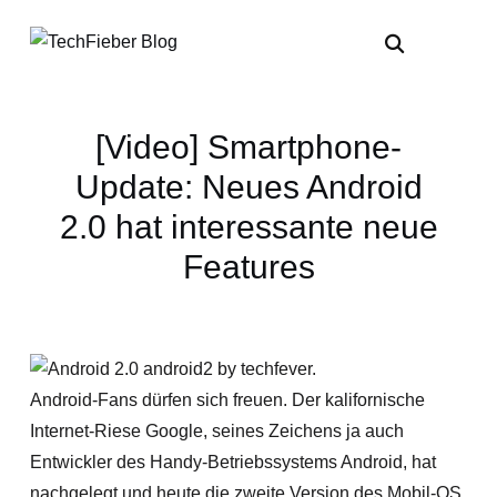
[Video] Smartphone-
Update: Neues Android
2.0 hat interessante neue
Features
Android-Fans dürfen sich freuen. Der kalifornische
Internet-Riese Google, seines Zeichens ja auch
Entwickler des Handy-Betriebssystems Android, hat
nachgelegt und heute die zweite Version des Mobil-OS