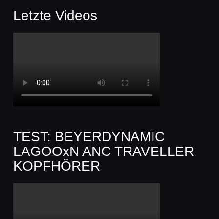
Letzte Videos
TEST: BEYERDYNAMIC
LAGOOxN ANC TRAVELLER
KOPFHÖRER