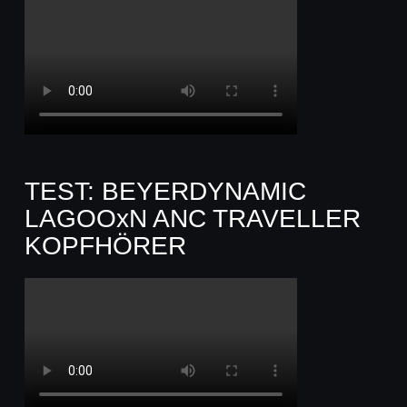
TEST: BEYERDYNAMIC
LAGOOxN ANC TRAVELLER
KOPFHÖRER