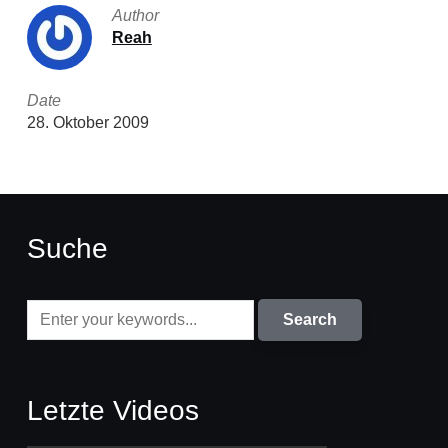
Author
Reah
Date
28. Oktober 2009
Suche
Letzte Videos