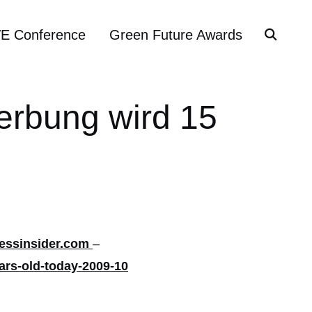
VE Conference
Green Future Awards
erbung wird 15
essinsider.com
–
ars-old-today-2009-10