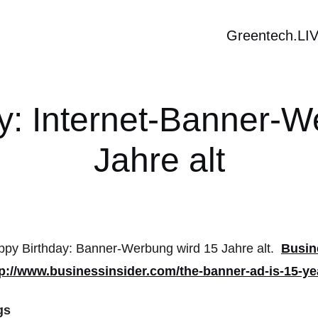
Greentech.LI
y: Internet-Banner-W
Jahre alt
py Birthday: Banner-Werbung wird 15 Jahre alt.
Busin
tp://www.businessinsider.com/the-banner-ad-is-15-ye
gs