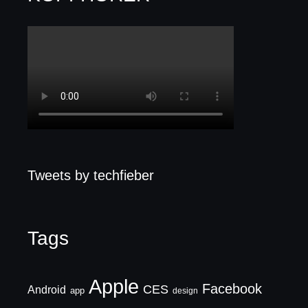
Tweets by techfieber
Tags
Apple
Facebook
CES
Android
app
design