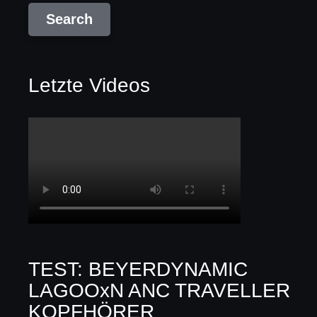
Letzte Videos
TEST: BEYERDYNAMIC
LAGOOxN ANC TRAVELLER
KOPFHÖRER