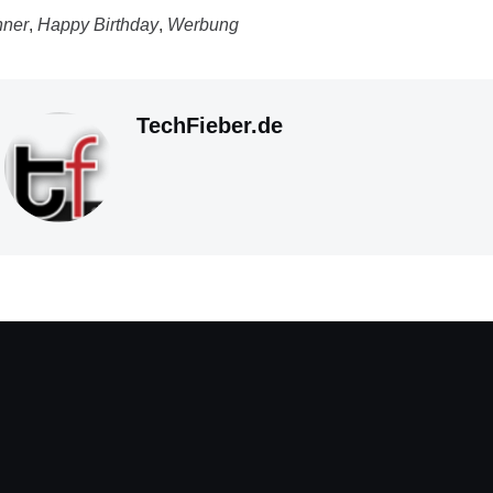
ner
,
Happy Birthday
,
Werbung
TechFieber.de