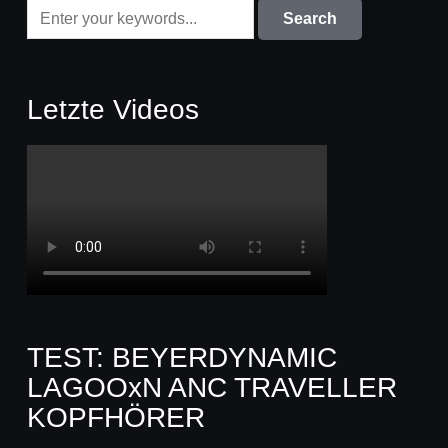
Letzte Videos
TEST: BEYERDYNAMIC
LAGOOxN ANC TRAVELLER
KOPFHÖRER