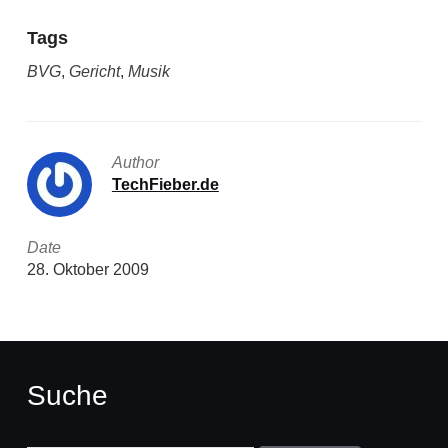
Tags
BVG
,
Gericht
,
Musik
Author
TechFieber.de
Date
28. Oktober 2009
Suche