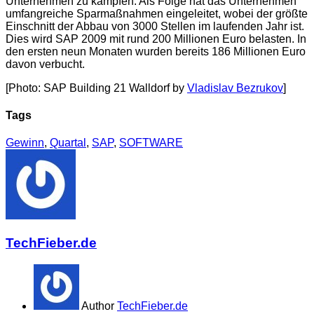
Unternehmen zu kämpfen. Als Folge hat das Unternehmen
umfangreiche Sparmaßnahmen eingeleitet, wobei der größte
Einschnitt der Abbau von 3000 Stellen im laufenden Jahr ist.
Dies wird SAP 2009 mit rund 200 Millionen Euro belasten. In
den ersten neun Monaten wurden bereits 186 Millionen Euro
davon verbucht.
[Photo: SAP Building 21 Walldorf by
Vladislav Bezrukov
]
Tags
Gewinn
,
Quartal
,
SAP
,
SOFTWARE
TechFieber.de
Author
TechFieber.de