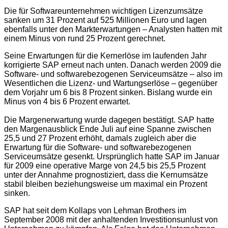
Die für Softwareunternehmen wichtigen Lizenzumsätze
sanken um 31 Prozent auf 525 Millionen Euro und lagen
ebenfalls unter den Markterwartungen – Analysten hatten mit
einem Minus von rund 25 Prozent gerechnet.
Seine Erwartungen für die Kernerlöse im laufenden Jahr
korrigierte SAP erneut nach unten. Danach werden 2009 die
Software- und softwarebezogenen Serviceumsätze – also im
Wesentlichen die Lizenz- und Wartungserlöse – gegenüber
dem Vorjahr um 6 bis 8 Prozent sinken. Bislang wurde ein
Minus von 4 bis 6 Prozent erwartet.
Die Margenerwartung wurde dagegen bestätigt. SAP hatte
den Margenausblick Ende Juli auf eine Spanne zwischen
25,5 und 27 Prozent erhöht, damals zugleich aber die
Erwartung für die Software- und softwarebezogenen
Serviceumsätze gesenkt. Ursprünglich hatte SAP im Januar
für 2009 eine operative Marge von 24,5 bis 25,5 Prozent
unter der Annahme prognostiziert, dass die Kernumsätze
stabil bleiben beziehungsweise um maximal ein Prozent
sinken.
SAP hat seit dem Kollaps von Lehman Brothers im
September 2008 mit der anhaltenden Investitionsunlust von